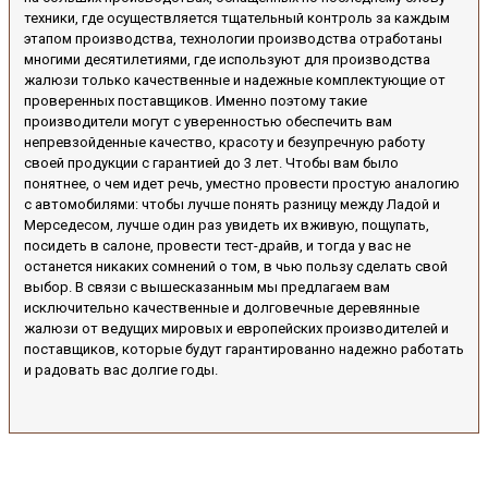
техники, где осуществляется тщательный контроль за каждым
этапом производства, технологии производства отработаны
многими десятилетиями, где используют для производства
жалюзи только качественные и надежные комплектующие от
проверенных поставщиков. Именно поэтому такие
производители могут с уверенностью обеспечить вам
непревзойденные качество, красоту и безупречную работу
своей продукции с гарантией до 3 лет. Чтобы вам было
понятнее, о чем идет речь, уместно провести простую аналогию
с автомобилями: чтобы лучше понять разницу между Ладой и
Мерседесом, лучше один раз увидеть их вживую, пощупать,
посидеть в салоне, провести тест-драйв, и тогда у вас не
останется никаких сомнений о том, в чью пользу сделать свой
выбор. В связи с вышесказанным мы предлагаем вам
исключительно качественные и долговечные деревянные
жалюзи от ведущих мировых и европейских производителей и
поставщиков, которые будут гарантированно надежно работать
и радовать вас долгие годы.