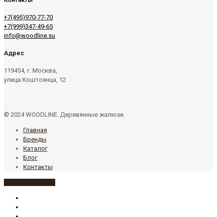
+7(495)970-77-70
+7(999)347-49-65
info@woodline.su
Адрес
119454, г. Москва,
улица Коштоянца, 12
© 2024 WOODLINE. Деревянные жалюзи.
Главная
Бренды
Каталог
Блог
Контакты
+7(495) 970-77-70