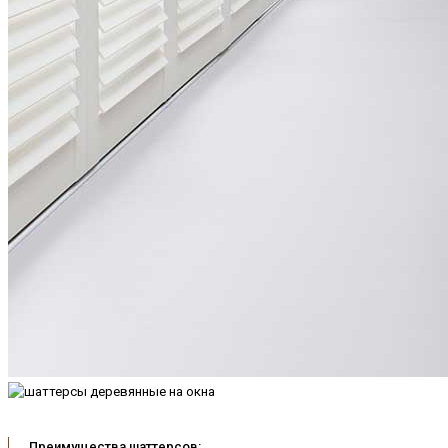
Преимущества шаттерсов: