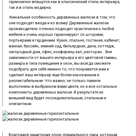
гармонично впишутся как в классический стиль интерьера,
так и в стиль модерна.
Уникальная особенность деревянных жалюзи в том, что
они подходят везде и ко всему! Деревянные жалюзи
производитель отлично подходят практически к любой
мебели и очень хорошо гармонируют со шторами,
портьерами и гардинами. Кухня, спальня, гостиная, кабинет,
ванная, бассейн, зимний сад, бильярдная, дача, коттедж,
загородный дом, офис, конференц-зал, ресторан… Вне
зависимости от вашего интерьера и его цветовой гаммы,
размера и типа помещения и окон, вы всегда сможете
подобрать для себя именно то, что понравится вам и
сделает ваш интерьер еще более изысканным и
респектабельным. Что важно, не только ламели
выполнены в выбранном вами цвете, но и все остальные
компоненты деревянных жалюзи. В результате их
внешний вид будет последовательным, стильным и
элегантным.
Благодаря защитному слою специального лака, которым