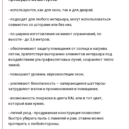
- используются, как для окон, так и для дверей;
- подходят для любого интерьера, могут использоваться
совместно со шторами или без них;
- по ширине изготовления не имеют ограничений, по
высоте - до 3,6 метров;
- обеспечивают защиту помещения от солнца и нагрева
летом, препятствуя выгоранию элементов интерьера под
воздействием ультрафиолетовых лучей, сохраняют тепло
зимой;
- повышают уровень звукоизоляции окон;
- усиливают безопасность – запирающиеся шаттерсы
затрудняют взлом и проникновение в помещение;
- возможность покраски в цвета RAL или в тот цвет,
который вам нужен;
- легкий уход - продуманная конструкция позволяет
быстро убирать пыль с ламелей и рам, ставни можно
протереть с любойстороны;