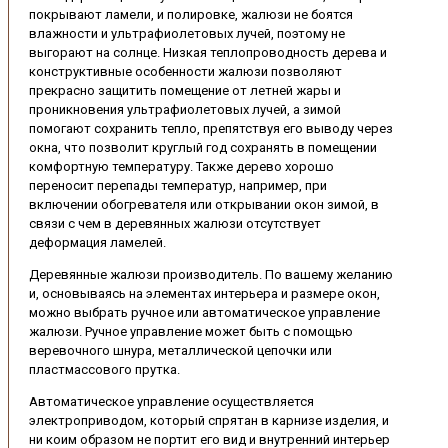
покрывают ламели, и полировке, жалюзи не боятся
влажности и ультрафиолетовых лучей, поэтому не
выгорают на солнце. Низкая теплопроводность дерева и
конструктивные особенности жалюзи позволяют
прекрасно защитить помещение от летней жары и
проникновения ультрафиолетовых лучей, а зимой
помогают сохранить тепло, препятствуя его выводу через
окна, что позволит круглый год сохранять в помещении
комфортную температуру. Также дерево хорошо
переносит перепады температур, например, при
включении обогревателя или открывании окон зимой, в
связи с чем в деревянных жалюзи отсутствует
деформация ламелей.
Деревянные жалюзи производитель. По вашему желанию
и, основываясь на элементах интерьера и размере окон,
можно выбрать ручное или автоматическое управление
жалюзи. Ручное управление может быть с помощью
веревочного шнура, металлической цепочки или
пластмассового прутка.
Автоматическое управление осуществляется
электроприводом, который спрятан в карнизе изделия, и
ни коим образом не портит его вид и внутренний интерьер