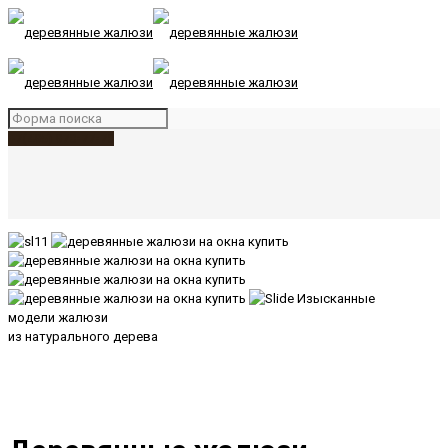
+7(495) 970-77-70
Изысканные
модели жалюзи
из натурального дерева