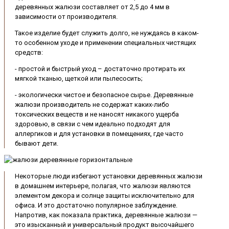
деревянных жалюзи составляет от 2,5 до 4 мм в
зависимости от производителя.
Такое изделие будет служить долго, не нуждаясь в каком-
то особенном уходе и применении специальных чистящих
средств:
- простой и быстрый уход – достаточно протирать их
мягкой тканью, щеткой или пылесосить;
- экологически чистое и безопасное сырье. Деревянные
жалюзи производитель не содержат каких-либо
токсических веществ и не наносят никакого ущерба
здоровью, в связи с чем идеально подходят для
аллергиков и для установки в помещениях, где часто
бывают дети.
Некоторые люди избегают установки деревянных жалюзи
в домашнем интерьере, полагая, что жалюзи являются
элементом декора и солнце защиты исключительно для
офиса. И это достаточно популярное заблуждение.
Напротив, как показала практика, деревянные жалюзи —
это изысканный и универсальный продукт высочайшего