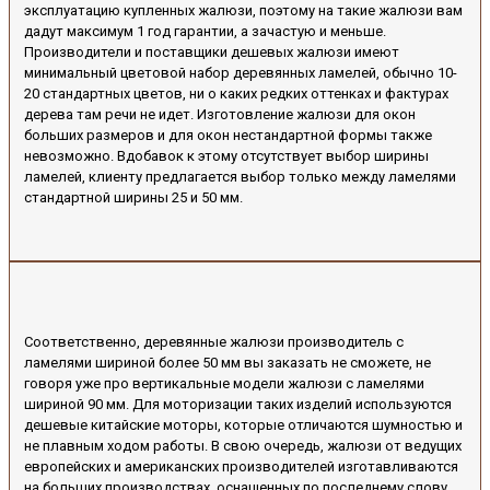
эксплуатацию купленных жалюзи, поэтому на такие жалюзи вам
дадут максимум 1 год гарантии, а зачастую и меньше.
Производители и поставщики дешевых жалюзи имеют
минимальный цветовой набор деревянных ламелей, обычно 10-
20 стандартных цветов, ни о каких редких оттенках и фактурах
дерева там речи не идет. Изготовление жалюзи для окон
больших размеров и для окон нестандартной формы также
невозможно. Вдобавок к этому отсутствует выбор ширины
ламелей, клиенту предлагается выбор только между ламелями
стандартной ширины 25 и 50 мм.
Соответственно, деревянные жалюзи производитель с
ламелями шириной более 50 мм вы заказать не сможете, не
говоря уже про вертикальные модели жалюзи с ламелями
шириной 90 мм. Для моторизации таких изделий используются
дешевые китайские моторы, которые отличаются шумностью и
не плавным ходом работы. В свою очередь, жалюзи от ведущих
европейских и американских производителей изготавливаются
на больших производствах, оснащенных по последнему слову