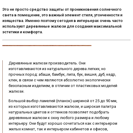
Это не просто средство защиты от проникновения солнечного
света в помещение, это важный элемент стиля, утонченности и
изящества. Именно поэтому сегодня в интерьерах очень часто
используют деревянные жалюзи для создания максимальной
эстетики и комфорта.
Деревянные жалюзи производитель. Они
изготавливаются из натурального дерева легких, но
прочных пород: абаши, бамбук, липа, бук, вишня, дуб, кедр,
клен, в связи с чем являются абсолютно экологически
безопасным изделием, в отличии от пластиковых моделей
жалюзи.
Большой выбор ламелей (планок) шириной от 25 до 90 мм,
из которых изготавливаются жалюзи, и широкая палитра
натуральных цветов и оттенков позволяет подобрать
деревянные жалюзи к окну любого размера и любому
интерьеру. Они будут хорошо сочетаться как с интерьером
жилых комнат, так и интерьером кабинетов и офисов,