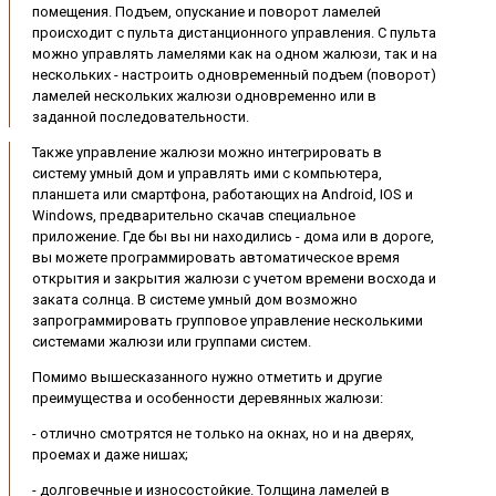
помещения. Подъем, опускание и поворот ламелей
происходит с пульта дистанционного управления. С пульта
можно управлять ламелями как на одном жалюзи, так и на
нескольких - настроить одновременный подъем (поворот)
ламелей нескольких жалюзи одновременно или в
заданной последовательности.
Также управление жалюзи можно интегрировать в
систему умный дом и управлять ими с компьютера,
планшета или смартфона, работающих на Android, IOS и
Windows, предварительно скачав специальное
приложение. Где бы вы ни находились - дома или в дороге,
вы можете программировать автоматическое время
открытия и закрытия жалюзи с учетом времени восхода и
заката солнца. В системе умный дом возможно
запрограммировать групповое управление несколькими
системами жалюзи или группами систем.
Помимо вышесказанного нужно отметить и другие
преимущества и особенности деревянных жалюзи:
- отлично смотрятся не только на окнах, но и на дверях,
проемах и даже нишах;
- долговечные и износостойкие. Толщина ламелей в