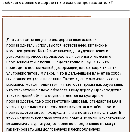
выбирать дешевые деревянные жалюзи производитель?
Для изготовления дешевых деревянные жалюзи
производитель используются, естественно, китайские
комплектующие. Китайские ламели, для удешевления и
ускорения процесса производства, часто изготовлены с
нарушением технологии – недостаточно высушены, что
приводит к последующей деформации, плохо покрыты анти-
ультрафиолетовым лаком, что в дальнейшем влечет за собой
выгорание их цвета на солнце. Также в дешевых изделиях со
временем может появиться пятнистость, трещинки, заусеницы,
что свойственно плохо обработанному дереву. Производство
таких изделий обычно осуществляется на кустарном
производстве, где о соответствии мировым стандартам ISO, в
части тщательного отслеживания качества и стабильности
производства своей продукции, никто не знает и не слышал. В
таких изделиях используются дешевые и не очень качественные
механизмы и фурнитура, которые по определению не могут
гарантировать Вам долговечную и беспроблемную